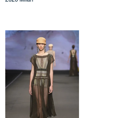
Kenia K_Blumarine RTW SS
2020 Milan