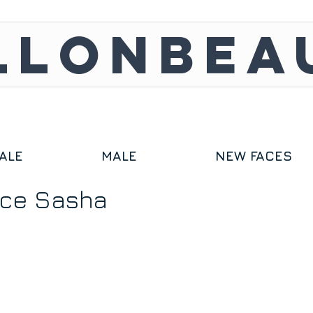
LLONBEA
ALE
MALE
NEW FACES
ace Sasha