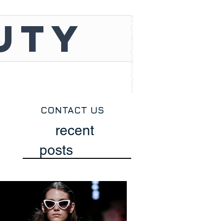
UTY
CONTACT US
recent
posts