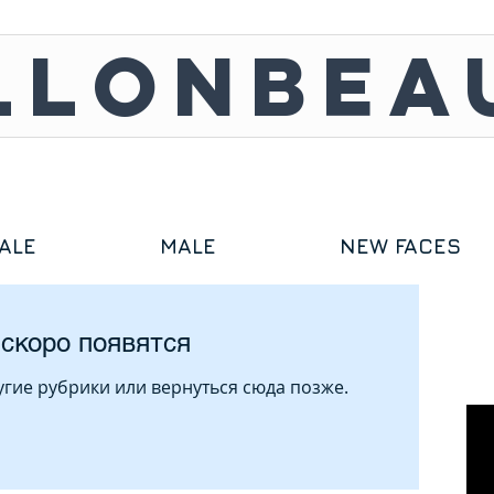
LLONBEA
ALE
MALE
NEW FACES
скоро появятся
гие рубрики или вернуться сюда позже.