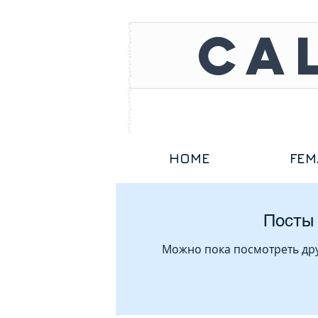
CA
HOME
FEM
Посты 
Можно пока посмотреть дру