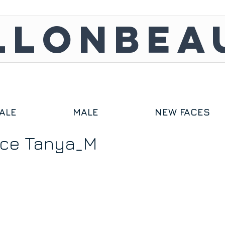
LLONBEA
ALE
MALE
NEW FACES
ace Tanya_M