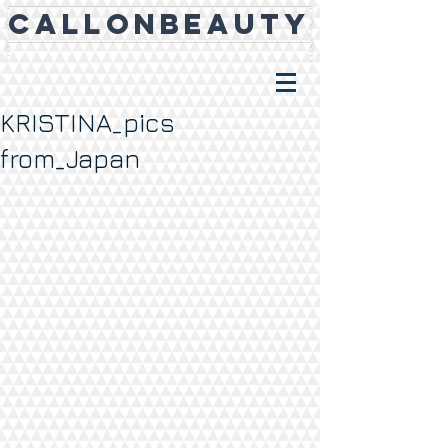
CALLONBEAUTY
KRISTINA_pics
from_Japan