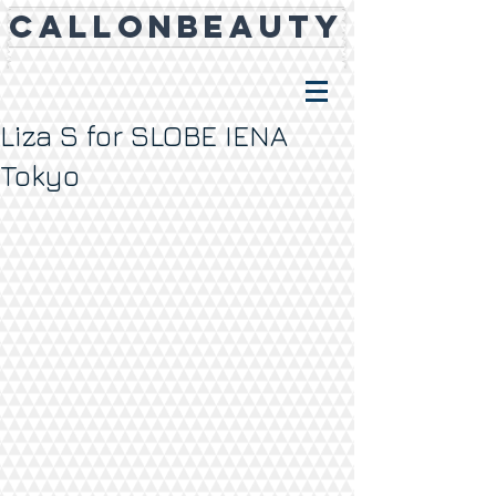
CALLONBEAUTY
Liza S for SLOBE IENA
Tokyo