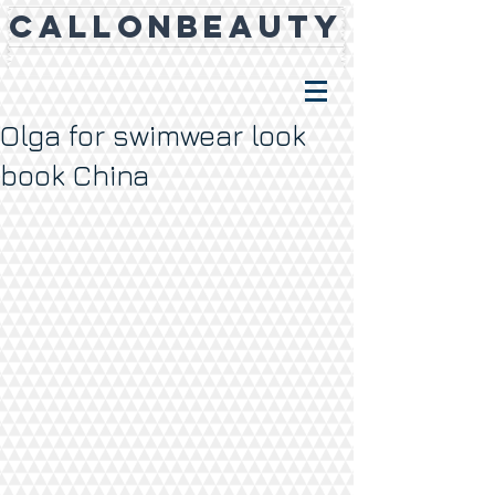
CALLONBEAUTY
Olga for swimwear look
book China