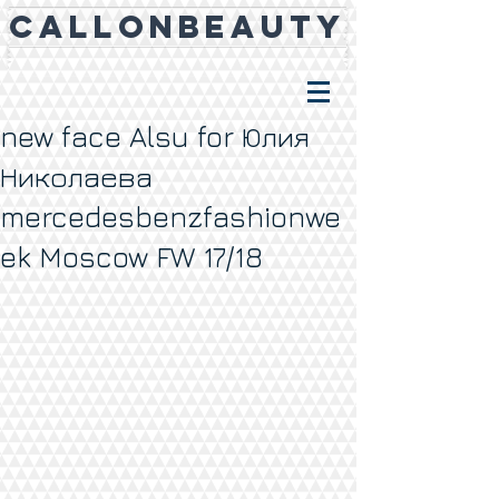
CALLONBEAUTY
new face Alsu for Юлия
Николаева
mercedesbenzfashionwe
ek Moscow FW 17/18