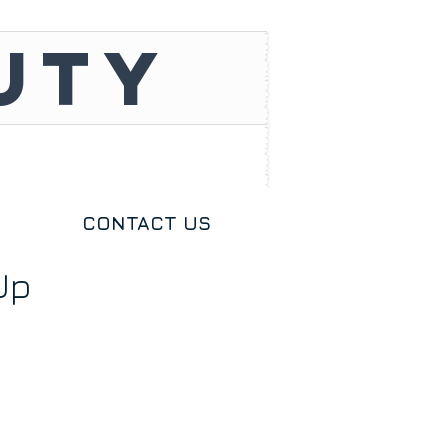
UTY
CONTACT US
Up