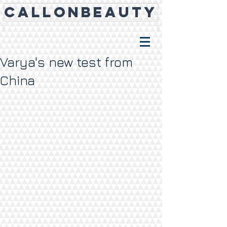
CALLONBEAUTY
Varya's new test from
China