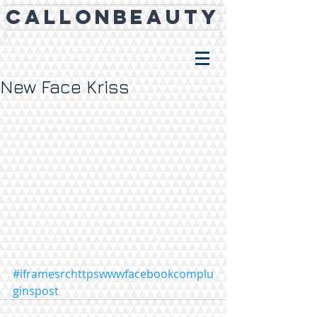
CALLONBEAUTY
New Face Kriss
#iframesrchttpswwwfacebookcomplu
ginspost